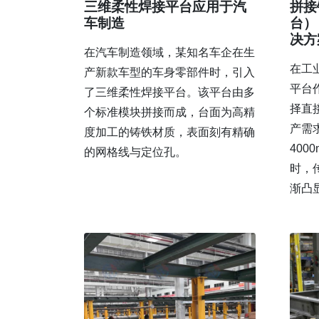
三维柔性焊接平台应用于汽
拼接
车制造
台）
决方
在汽车制造领域，某知名车企在生
在工
产新款车型的车身零部件时，引入
平台
了三维柔性焊接平台。该平台由多
择直
个标准模块拼接而成，台面为高精
产需
度加工的铸铁材质，表面刻有精确
400
的网格线与定位孔。
时，
渐凸显