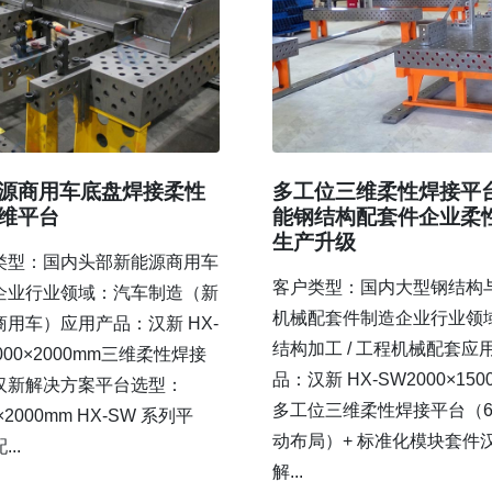
源商用车底盘焊接柔性
多工位三维柔性焊接平
维平台
能钢结构配套件企业柔
生产升级
类型：国内头部新能源商用车
客户类型：国内大型钢结构
企业行业领域：汽车制造（新
机械配套件制造企业行业领
商用车）应用产品：汉新 HX-
结构加工 / 工程机械配套应
000×2000mm三维柔性焊接
品：汉新 HX-SW2000×150
汉新解决方案平台选型：
多工位三维柔性焊接平台（6
0×2000mm HX-SW 系列平
动布局）+ 标准化模块套件
..
解...