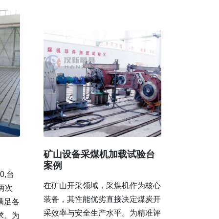
矿山设备采煤机加载试验台
案例
0,台
在矿山开采领域，采煤机作为核心
过两次
装备，其性能优劣直接决定煤炭开
满足各
采效率与安全生产水平。为精准评
求。为