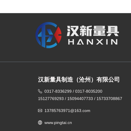
汉新量具制造（沧州）有限公司
0317-8336299 / 0317-8035200
15127769293 / 15094407733 / 15733708867
13785763971@163.com
www.pingtai.cn