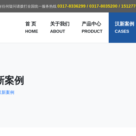
0317-8336299 / 0317-8035200 / 15127
有任何疑问请拨打全国统一服务热线
首 页
关于我们
产品中心
汉新案例
HOME
ABOUT
PRODUCT
CASES
新案例
汉新案例