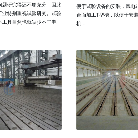
问题研究得还不够充分，因此
便于试验设备的安装，风电
工业特别重视试验研究。试验
台面加工T型槽，以便于安
本工具自然也就缺少不了电
机-...