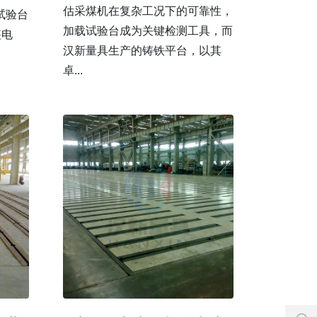
估采煤机在复杂工况下的可靠性，
试验台
加载试验台成为关键检测工具，而
装电
汉新量具生产的铸铁平台，以其
卓...