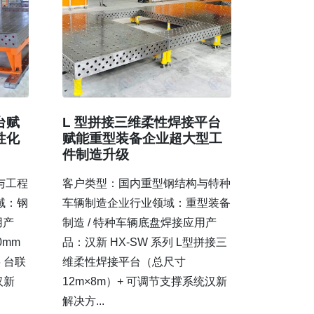
台赋
L 型拼接三维柔性焊接平台
性化
赋能重型装备企业超大型工
件制造升级
与工程
客户类型：国内重型钢结构与特种
域：钢
车辆制造企业行业领域：重型装备
用产
制造 / 特种车辆底盘焊接应用产
0mm
品：汉新 HX-SW 系列 L型拼接三
 台联
维柔性焊接平台（总尺寸
汉新
12m×8m）+ 可调节支撑系统汉新
解决方...