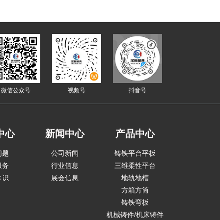
微信公众号
视频号
抖音号
中心
新闻中心
产品中心
问题
公司新闻
铸铁平台平板
服务
行业信息
三维柔性平台
常识
展会信息
地轨地槽
方箱方筒
铸铁弯板
机械铸件/机床铸件