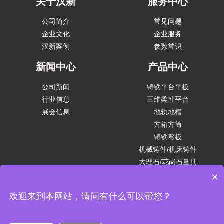
关于汉新
服务中心
公司简介
常见问题
企业文化
企业服务
汉新案例
参数常识
新闻中心
产品中心
公司新闻
铸铁平台平板
行业信息
三维柔性平台
展会信息
地轨地槽
方箱方筒
铸铁弯板
机械铸件/机床铸件
大理石/花岗石量具
×
平台附件
欢迎来到本网站，请问有什么可以帮您？
汉新量具制造（沧州）有限公司 版权所有. 备案号:
冀ICP备2025128972号