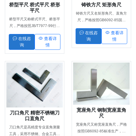
桥型平尺 桥式平尺 桥形
铸铁方尺 矩形角尺
平尺
铸铁方尺又名矩形角尺、直角方
桥型平尺又称桥式平尺、桥形平
尺，严格按照GB6092-85国家
尺，严格按照JB/T7977-99行业
标准生产，采用HT200-250优质
标准生产，采用HT200-250优质
在线咨
查看详
铸铁材质，经时效去应力、精密
在线咨
查看详
询
情
铸铁材质，工作面经精密刮研工
刮研工艺制成。整体刚性强、精
询
情
艺处理，精度稳定、刚性十足、
度稳定、不易变形，主要用于工
不易变形。主要用于狭长机床导
件垂直度、平行度检测，可作为
轨平面度、直线度检测，可作为
精密加工、划线装配、设备调试
导轨刮削作业涂色研点的基准研
的90°基准量具，是机械车间常
具，适配机床检修、导轨调试、
用的精密检测工具。
设备精度校准场景，标准使用温
度20±5℃，是机床精密校正专
用基准量具。
宽座角尺 钢制宽座直角
刀口角尺 精密不锈钢刀
尺
口直角尺
宽座角尺又称宽座直角尺，严格
刀口角尺是高精度专业直角测量
按照GB6092-85标准生产，采
工具，采用不锈钢、合金工具钢