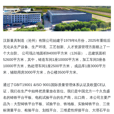
汉新量具制造（沧州）有限公司始建于1978年6月份，2025年重组后
无论从生产设备、生产环境、工艺创新、人才资源管理方面都上了一
个大台阶。 公司现占地面积84000平方米（126亩），总建筑面积
52600平方米，其中，铸造车间1座10000平方米，加工车间3座各
10000平方米，热处理车间1座2500平方米， 成品库1座3000平方
米，辅助用房3000平方米，办公楼3500平方米。
通过了GB/T19001 &ISO 9001国际质量管理体系认证及欧盟CE认
证，我们在生产中始终把质量放在首位。我们是中国北方一个久负盛
名的铸铁平台平板、电机试验平台的生产商，出口商， 本公司主要产
品为：大型铸铁平台平板、试验平台、铁地板、实验铸铁平台、三坐
标测量平台、检验平台、划线平台、三维柔性焊接平台、大理石平台