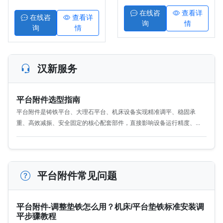
用优质碳素工具钢材质，经多次
材质制成，测量面刀口式精密研
在线咨
查看详
热处理定型、精密磨削加工制
在线咨
查看详
磨工艺，贴合精准、间隙极小。
询
情
成，整体稳定不变形，标准1级
询
情
标准90°直角结构，支持0级、1
精度。主要用于机床几何精度检
级双精度等级，自带隔热板，刚
验、工件垂直度检测、工装装配
度强、弹性变形小，主要用于工
校正与精密划线，座体宽大、摆
件垂直度检测、精密划线、模具
汉新服务
放稳固，是机械加工、车间质检
校验，广泛应用于机械加工、模
常用的高精度直角测量量具。
具制造、精密质检场景，精度稳
定、耐用性强，多规格现货供
平台附件选型指南
应。
平台附件是铸铁平台、大理石平台、机床设备实现精准调平、稳固承
重、高效减振、安全固定的核心配套部件，直接影响设备运行精度、...
平台附件常见问题
平台附件-调整垫铁怎么用？机床/平台垫铁标准安装调
平步骤教程