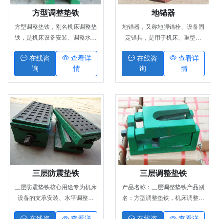
方型调整垫铁
地锚器
方型调整垫铁，别名机床调整垫
地锚器，又称地脚锚栓、设备固
铁，是机床设备安装、调整水平
定锚具，是用于机床、重型设
的得力助手。它利用减振橡胶实
备、钢结构等大型装置安装固定
在线咨
查看详
在线咨
查看详
现卓越的减振、隔振效果，有效
与水平调整的核心配件。其通过
询
情
询
情
衰减机器自身振动，减少振动力
螺纹调节结构与高强度基座配
外传与传入，确保加工尺寸精度
合，能精准调整设备水平高度，
和质量，降低噪音。安装时无需
同时利用稳固的锚固力将设备牢
设置地脚螺栓，大大缩短安装周
牢固定在地面，有效抵御设备运
期、节省费用，还可根据生产需
行时产生的振动、位移，避免因
求随意调整机床位置，特别适用
设备偏移影响加工精度或引发安
于生产流水线超长调整安装。其
全隐患。地锚器采用合格碳钢或
调整机床水平高度范围大且精度
合金钢材锻造加工，表面经镀
高，橡胶耐油脂和冷却剂，承载
锌、镀铬或发黑处理，具备优异
范围为 800 (N)-15000
的防锈、耐腐蚀性能，可适应车
三层防震垫铁
三层调整垫铁
间潮湿、多油污
三层防震垫铁核心用途专为机床
产品名称：三层调整垫铁产品别
设备的支承安装、水平调整设
名：方型调整垫铁，机床调整垫
计，是机床安装调试的核心配套
铁，调整垫铁产品特点：利用减
在线咨
查看详
在线咨
查看详