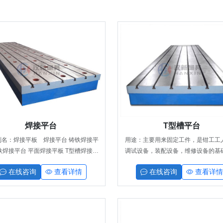
T型槽平台
焊接平台
用途：主要用来固定工件，是钳工工
别名：焊接平板 焊接平台 铸铁焊接平
调试设备，装配设备，维修设备的基
铁焊接平台 平面焊接平板 T型槽焊接平
平台。材质：高强度铸铁HT200-30
焊接基础平板 焊接基础平台焊接平板
在线咨询
查看详
在线咨询
查看详情
硬度为HB170-240，经过两次人工
接平台）用途：用来进行工件的焊接工
工退火600度-700度和自然时效2-3
和铆焊平板不同，上面没有孔，工作面
该产品 的精度稳定，耐磨性能好。
面或T型槽。焊接平板（焊接平台）材
100*100—3000*6000（特殊规格
高强度铸铁HT200-300工作面硬度为
图纸制作。）精度：按国家标准计量
70-240，经过两次人工处理（人工退火