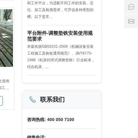
和工作平台，为适配不同工件的安装、定
工艺需
点击
位、加工及检测需求，可开设多种类型的
槽。以下是常...
邮箱：1
平台附件-调整垫铁安装使用规
范要求
本篇依据GB50231-2009《机械设备安装
工程施工及验收通用规范》、JB/T8775-
1998《机床封闭式调整垫铁》行业标准，
结合机床、...
上面有
加工时
电机的
联系我们
情
态试验
和安全
，工作
咨询热线: 400 050 7100
00-
作面采用
、U形
销售电话: