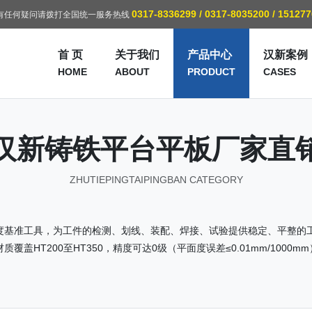
0317-8336299 / 0317-8035200 / 15127
有任何疑问请拨打全国统一服务热线
首 页
关于我们
产品中心
汉新案例
HOME
ABOUT
PRODUCT
CASES
汉新铸铁平台平板厂家直
ZHUTIEPINGTAIPINGBAN CATEGORY
基准工具，为工件的检测、划线、装配、焊接、试验提供稳定、平整的工
HT200至HT350，精度可达0级（平面度误差≤0.01mm/1000mm