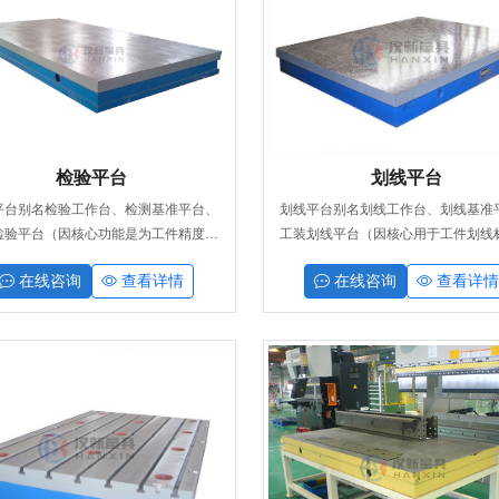
程执行，分别为0、1、2、3四个等
度-700度和自然时效2-3年）使用该产品
的精度稳定，耐磨性能好。
检验平台
划线平台
平台别名检验工作台、检测基准平台、
划线平台别名划线工作台、划线基准
检验平台（因核心功能是为工件精度检
工装划线平台（因核心用于工件划线
供基准，行业内常以此类名称指代，部
行业内常以此类名称指代，部分场景
在线咨询
查看详情
在线咨询
查看详
景也可称为 “测量平台”“校验平台”）检
为 “标记平台”“放线平台”）划线平台
台应用作为工业工件精度检测的核心基
为机械加工前工件划线的核心基准载
体，为平面度、平行度、垂直度、同轴
工件的轮廓线、孔位线、加工边界线
几何精度检测提供平整、稳定的参照
作业提供平整、稳定的参照面，确保
确保检测数据准确可靠；适配机械零部
置精准，为后续切削、钻孔等加工工
检（如轴类、盘类零件平面度检测）、
准确依据；适配毛坯件预处理（如铸
精度校验（如冲压模具、注塑模具表面
件的初步划线定位）、零部件加工
精度检验）、设备
（如板材切割线、