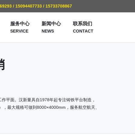
769293 / 15094407733 / 15733708867
服务中心
新闻中心
联系我们
SERVICE
NEWS
CONTACT
销
作平面。汉新量具自1978年起专注铸铁平台制造，
），最大规格可做到8000×4000mm，服务航空航天、