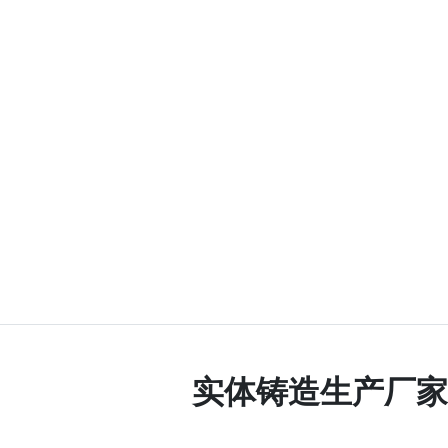
-600℃-700℃人工退火与 2-3 年自然
实体铸造生产厂家