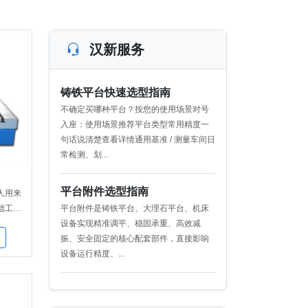
汉新服务
铸铁平台快速选型指南
不确定买哪种平台？按您的使用场景对号
入座：使用场景推荐平台类型常用精度一
句话说清楚查看详情通用基准 / 测量车间日
常检测、划...
平台附件选型指南
人用来
础工作
平台附件是铸铁平台、大理石平台、机床
0工作面
设备实现精准调平、稳固承重、高效减
情
处理（人
振、安全固定的核心配套部件，直接影响
年）使用
设备运行精度、...
规格：
根据需方
检定规