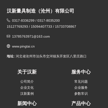
汉新量具制造（沧州）有限公司
0317-8336299 / 0317-8035200
15127769293 / 15094407733 / 15733708867
13785763971@163.com
www.pingtai.cn
地址:
河北省沧州市泊头市交河镇东开发区八里庄路口
关于汉新
服务中心
公司简介
常见问题
企业文化
企业服务
汉新案例
参数常识
新闻中心
产品中心