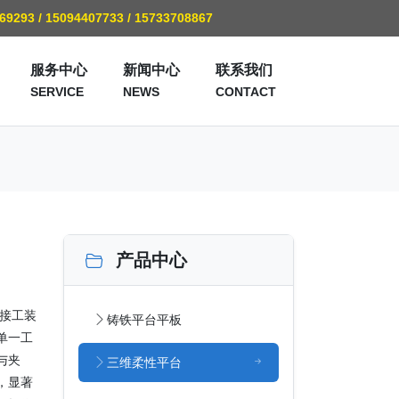
769293 / 15094407733 / 15733708867
服务中心
新闻中心
联系我们
SERVICE
NEWS
CONTACT
产品中心
接工装
铸铁平台平板
单一工
与夹
三维柔性平台
，显著