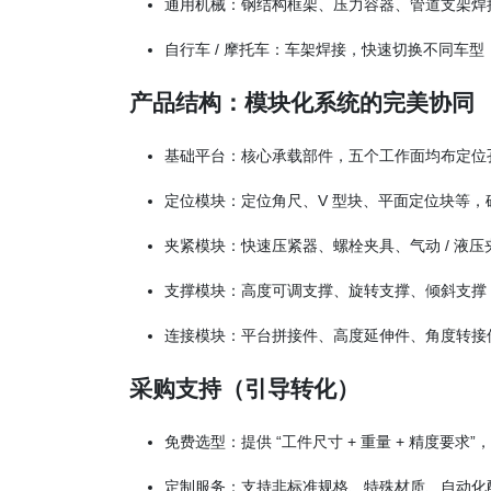
通用机械：钢结构框架、压力容器、管道支架焊
自行车 / 摩托车：车架焊接，快速切换不同车型
产品结构：模块化系统的完美协同
基础平台：核心承载部件，五个工作面均布定位
定位模块：定位角尺、V 型块、平面定位块等，
夹紧模块：快速压紧器、螺栓夹具、气动 / 液
支撑模块：高度可调支撑、旋转支撑、倾斜支撑
连接模块：平台拼接件、高度延伸件、角度转接
采购支持（引导转化）
免费选型：提供 “工件尺寸 + 重量 + 精度要求
定制服务：支持非标准规格、特殊材质、自动化