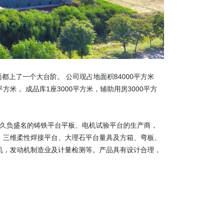
都上了一个大台阶。 公司现占地面积84000平方米
平方米， 成品库1座3000平方米，辅助用房3000平方
方一个久负盛名的铸铁平台平板、电机试验平台的生产商，
、三维柔性焊接平台、大理石平台量具及方箱、弯板、
机，发动机制造业及计量检测等。产品具有设计合理，