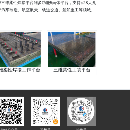
三维柔性焊接平台到多功能5面体平台，支持φ28大孔
泛应用于汽车制造、航空航天、轨道交通、船舶重工等领域。
维柔性焊接工作平台
三维柔性工装平台
微信公众号
视频号
抖音号