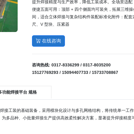
提升焊接精度与生产效率，降低工装成本。全场景适配
便捷五面可用：顶部 + 四个侧面均可装夹，拓展三维操
间，适合立体焊接与复杂结构件装配标准化附件：配套
尺、V 型块、压紧器
在线咨询
咨询热线:
0317-8336299 / 0317-8035200
15127769293 / 15094407733 / 15733708867
 多功能焊接平台 规格
代焊接工装的基础装备，采用模块化设计与多孔网格结构，将传统单一工
，为多品种、小批量焊接生产提供高效柔性解决方案，显著提升焊接精度