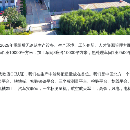
，2025年重组后无论从生产设备、生产环境、工艺创新、人才资源管理方面
1座10000平方米，加工车间3座各10000平方米，热处理车间1座2500
管理体系认证及欧盟CE认证，我们在生产中始终把质量放在首位。我们是中国北
验平台、铁地板、实验铸铁平台、三坐标测量平台、检验平台、划线平台
机械加工、汽车实验室，三坐标测量机，航空航天军工，高铁，风电，电