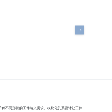
加工车间-1
上千种不同形状的工件装夹需求。模块化孔系设计让工件