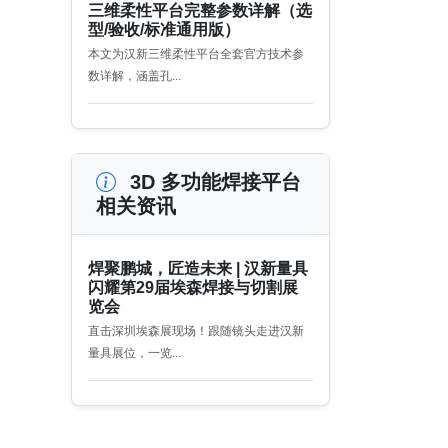
三维柔性平台完整参数详解（选
型/验收/标准通用版）
本文为汉新三维柔性平台全套官方技术参
数详解，涵盖孔...
3D 多功能焊接平台
相关资讯
焊聚鹏城，匠造未来 | 汉新量具
闪耀第29届埃森焊接与切割展
览会
直击深圳埃森展现场！跟随镜头走进汉新
量具展位，一览...