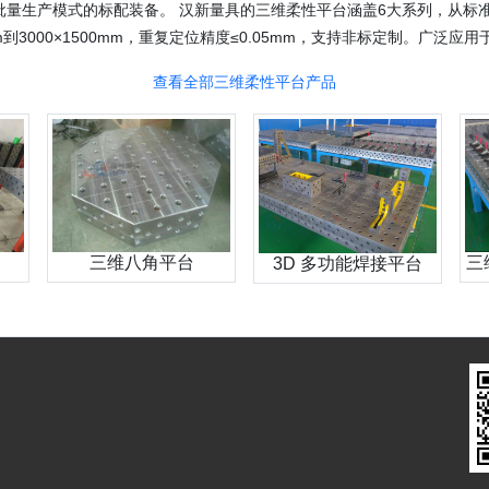
量生产模式的标配装备。 汉新量具的三维柔性平台涵盖6大系列，从标准
mm到3000×1500mm，重复定位精度≤0.05mm，支持非标定制。广
查看全部三维柔性平台产品
三维八角平台
三
3D 多功能焊接平台