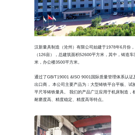
汉新量具制造（沧州）有限公司始建于1978年6月份
（126亩），总建筑面积52600平方米，其中，铸造车间
米，办公楼3500平方米。
通过了GB/T19001 &ISO 9001国际质量
出口商， 本公司主要产品为：大型铸铁平台平板、试
平尺等铸铁量具。 我们的产品广泛应用于机床制造，
耐磨度高、精度稳定、精度高等特点。