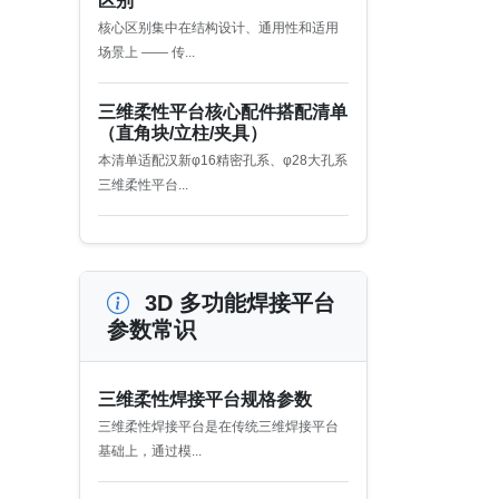
区别
核心区别集中在结构设计、通用性和适用
场景上 —— 传...
三维柔性平台核心配件搭配清单
（直角块/立柱/夹具）
本清单适配汉新φ16精密孔系、φ28大孔系
三维柔性平台...
3D 多功能焊接平台
参数常识
三维柔性焊接平台规格参数
三维柔性焊接平台是在传统三维焊接平台
基础上，通过模...