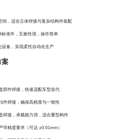
作空间，适合立体焊接与复杂结构件装配
种标准件，互换性强，操作简单
化设备，实现柔性自动化生产
方案
盘部件焊接，快速适配车型迭代
扣件焊接，确保高精度与一致性
盘焊接，承载能力强，适合重型构件
精度要求（可达 ±0.01mm）