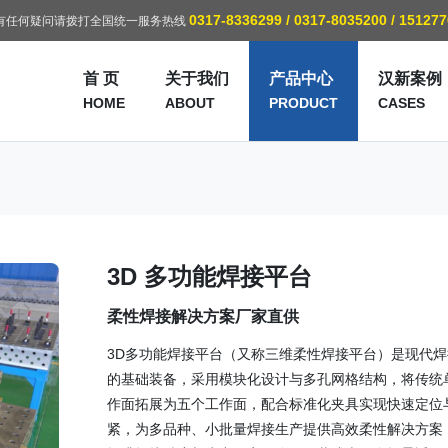
0317-8336299 / 0317-8035200 / 15127
有任何疑问请拨打全国统一服务热线
首 页
关于我们
产品中心
汉新案例
HOME
ABOUT
PRODUCT
CASES
3D 多功能焊接平台
柔性焊接解决方案厂家直供
3D多功能焊接平台（又称三维柔性焊接平台）是现代焊
的基础装备，采用模块化设计与多孔网格结构，将传统
作面拓展为五个工作面，配合标准化夹具实现快速定位
紧，为多品种、小批量焊接生产提供高效柔性解决方案