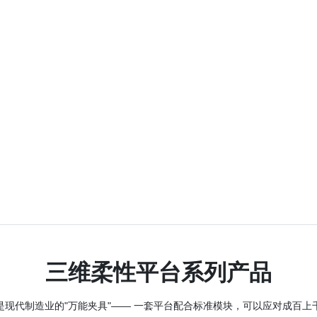
办公大楼
工厂大门
三维柔性平台系列产品
现代制造业的"万能夹具"—— 一套平台配合标准模块，可以应对成百