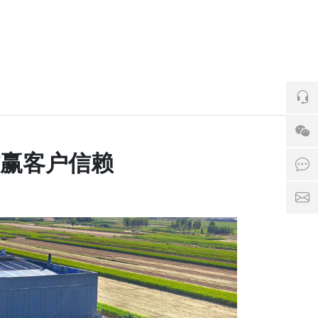
电话：
赢客户信赖
点击
邮箱：1