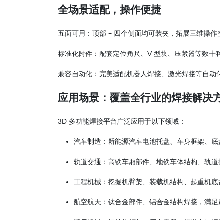
全场景适配，操作便捷
五面可用：顶部 + 四个侧面均可装夹，拓展三维操
标准化附件：配套定位角尺、V 型块、压紧器等数十
兼容自动化：完美适配机器人焊接、激光焊接等自动
应用场景：覆盖全行业的焊接解决
3D 多功能焊接平台广泛应用于以下领域：
汽车制造：新能源汽车电池托盘、车身框架、底
轨道交通：高铁车厢部件、地铁车体结构、轨道
工程机械：挖掘机臂架、装载机结构、起重机底
航空航天：钛合金部件、铝合金结构焊接，满足严苛