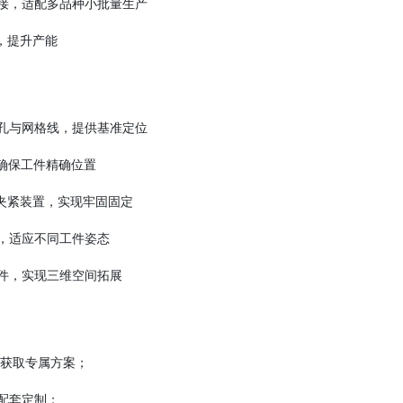
接，适配多品种小批量生产
，提升产能
孔与网格线，提供基准定位
确保工件精确位置
压夹紧装置，实现牢固固定
，适应不同工件姿态
件，实现三维空间拓展
”，获取专属方案；
配套定制；