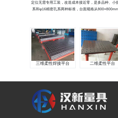
定位无需专用工装，改造成本接近零，是多品种、小批
系和φ16精密孔系两种标准，台面规格从800×800
三维柔性焊接平台
二维柔性平台