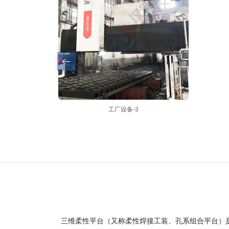
工厂全景
三维柔性平台（又称柔性焊接工装、孔系组合平台）是