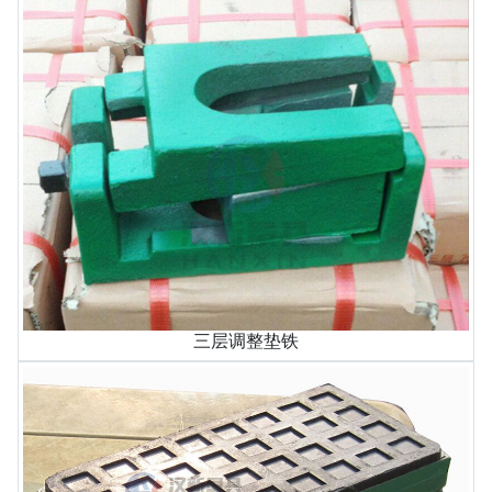
三层调整垫铁