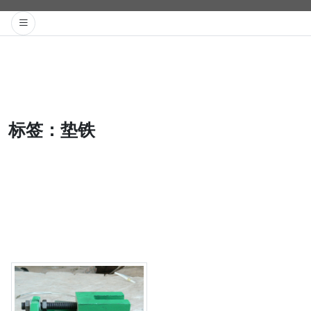
标签：
垫铁