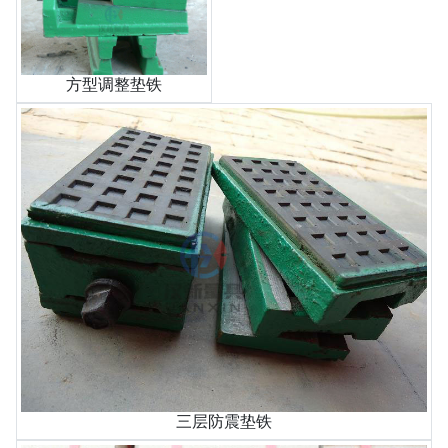
方型调整垫铁
三层防震垫铁