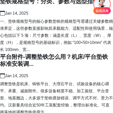
垫铁规格型号：分类、参数与选型指南
Jan 14, 2025
一、垫铁规格型号的核心参数垫铁的规格型号需通过关键参数精
准界定，这些参数直接影响其承载能力、适配性和使用场景，核
心包括以下 5 项：尺寸参数：涵盖长度（L）、宽度（W）、厚
度（H），是规格型号的基础标识，例如 “100×50×10mm” 代表
长 100mm、宽...
平台附件-调整垫铁怎么用？机床/平台垫铁
标准安装调...
Jan 14, 2025
调整垫铁是机床、铸铁平台、大理石平台、试验设备的核心调
平、承重、减振附件。很多设备精度不稳、加工振纹、平台变
形、地基翘边，大多源于垫铁摆放错误、调平方式不对、受力不
均。汉新量具结合近50年工装配套经验，整理出标准化、可直
接落地的调整垫铁使用方...