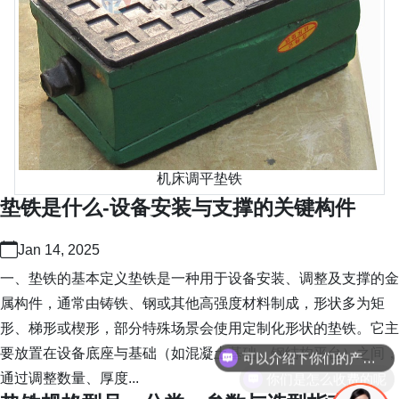
机床调平垫铁
垫铁是什么-设备安装与支撑的关键构件
Jan 14, 2025
一、垫铁的基本定义垫铁是一种用于设备安装、调整及支撑的金
属构件，通常由铸铁、钢或其他高强度材料制成，形状多为矩
可以介绍下你们的产品么
形、梯形或楔形，部分特殊场景会使用定制化形状的垫铁。它主
要放置在设备底座与基础（如混凝土基础、钢结构平台）之间，
你们是怎么收费的呢
通过调整数量、厚度...