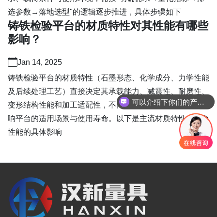
选参数→落地选型"的逻辑逐步推进，具体步骤如下
铸铁检验平台的材质特性对其性能有哪些
影响？
Jan 14, 2025
铸铁检验平台的材质特性（石墨形态、化学成分、力学性能
及后续处理工艺）直接决定其承载能力、减震性、耐磨性、
可以介绍下你们的产品么
变形结构性能和加工适配性，不同材质的特性差异会显著影
响平台的适用场景与使用寿命。以下是主流材质特性对平台
性能的具体影响