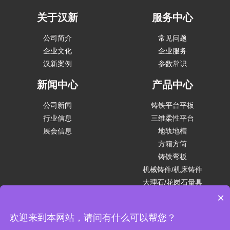
关于汉新
服务中心
公司简介
常见问题
企业文化
企业服务
汉新案例
参数常识
新闻中心
产品中心
公司新闻
铸铁平台平板
行业信息
三维柔性平台
展会信息
地轨地槽
方箱方筒
铸铁弯板
机械铸件/机床铸件
大理石/花岗石量具
平台附件
×
欢迎来到本网站，请问有什么可以帮您？
汉新量具制造（沧州）有限公司 版权所有. 备案号:
冀ICP备2025128972号