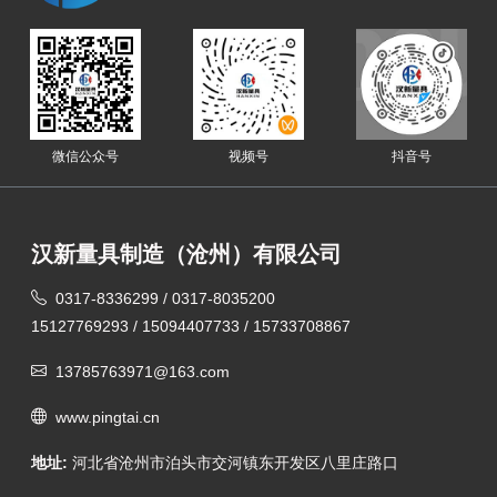
微信公众号
视频号
抖音号
汉新量具制造（沧州）有限公司
0317-8336299 / 0317-8035200
15127769293 / 15094407733 / 15733708867
13785763971@163.com
www.pingtai.cn
地址:
河北省沧州市泊头市交河镇东开发区八里庄路口