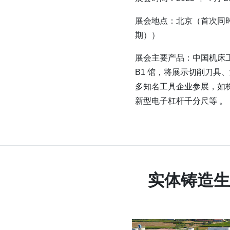
展会地点：北京（首次同
期））
展会主要产品：中国机床工
B1 馆，将展示切削刀
多知名工具企业参展，如株
新型电子杠杆千分尺等 。
实体铸造生