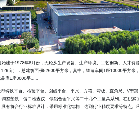
始建于1978年6月份，无论从生产设备、生产环境、工艺创新、人才资
126亩），总建筑面积52600平方米，其中，铸造车间1座10000平方米
1座3000平......
T300大型铸铁平台、检验平台、划线平台、平尺、方箱、弯板、直角尺、V型
、调整垫铁、偏白检查仪、镁铝合金平尺等二十几个工量具系列。在积累
，具有符合行业标准设计，采用标准化结构、达到行业精度要求等特点。