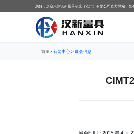
您好，欢迎来到汉新量具制造（沧州）有限公司官方网站，如
首页
>
新闻中心
>
展会信息
CIM
展会时间：2025 年 4 月 21