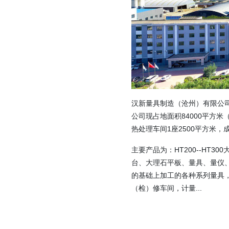
汉新量具制造（沧州）有限公司
公司现占地面积84000平方米（
热处理车间1座2500平方米，成品库
主要产品为：HT200--H
台、大理石平板、量具、量仪
的基础上加工的各种系列量具
（检）修车间，计量...