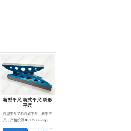
桥型平尺 桥式平尺 桥形
平尺
桥型平尺又称桥式平尺、桥形平
尺，严格按照JB/T7977-99行业
标准生产，采用HT200-250优