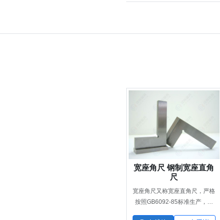
宽座角尺 钢制宽座直角
尺
宽座角尺又称宽座直角尺，严格
按照GB6092-85标准生产，采
用优质碳素工具钢材质，经多次