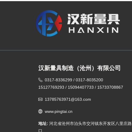
用于纺织行业、机械检修、工装
校正场景，精度稳定、携带使用
便捷，支持多规格现货与定制服
务。
汉新量具制造（沧州）有限公司
0317-8336299 / 0317-8035200
15127769293 / 15094407733 / 15733708867
13785763971@163.com
www.pingtai.cn
地址:
河北省沧州市泊头市交河镇东开发区八里庄路
口