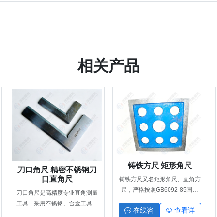
相关产品
铸铁方尺 矩形角尺
刀口角尺 精密不锈钢刀
口直角尺
铸铁方尺又名矩形角尺、直角方
尺，严格按照GB6092-85国家
刀口角尺是高精度专业直角测量
标准生产，采用HT200-250优
工具，采用不锈钢、合金工具钢
在线咨
查看详
质铸铁材质，经时效去应力、精
材质制成，测量面刀口式精密研