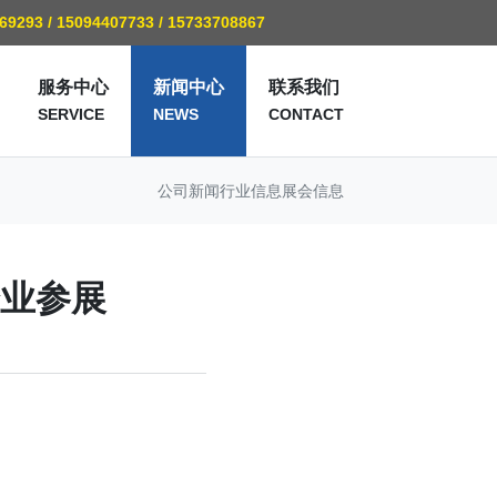
769293 / 15094407733 / 15733708867
服务中心
新闻中心
联系我们
SERVICE
NEWS
CONTACT
公司新闻
行业信息
展会信息
企业参展