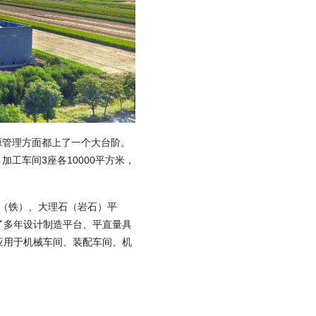
源管理方面都上了一个大台阶。
，加工车间3座各10000平方米，
架（铁）、大理石（岩石）平
了多年设计制造平台、平直量具
应用于机械车间、装配车间、机