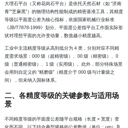
大理石平台（又称花岗石平台）是依托天然石材（如 “济南
青”“芝麻黑”）的物理结构性能制成的精密基准工具，其精度
等级以平面度公差为核心指标，依据国家机械行业标准
《JB/T7878-1999》划分。平面度公差指平台工作面实际形
状对理想平面的允许变动量，数值越小精度越高。
工业中主流精度等级从高到低分为 4 类，分别对应不同精
度需求场景：000 级（超精密级）、00 级（精密级）、0
级（普通精密级）、1 级（实用级）。此外，部分特殊场景
会用到自定义的 “精磨级”（精度介于 000 级与计量级之
间），但未纳入国标体系。
二、各精度等级的关键参数与适用场
景
不同精度等级的平面度公差随平台规格（长度 × 宽度）变
化而不同，以下结合典型规格的公差数值（单位：μm）及