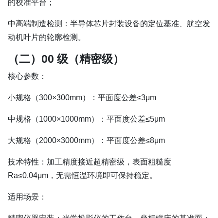
的校准平台；
中高端制造检测：半导体芯片封装设备的定位基准、航空发
动机叶片的轮廓检测。
（二）00 级（精密级）
核心参数：
小规格（300×300mm）：平面度公差≤3μm
中规格（1000×1000mm）：平面度公差≤5μm
大规格（2000×3000mm）：平面度公差≤8μm
技术特性：加工精度接近超精密级，表面粗糙度
Ra≤0.04μm，无需恒温环境即可保持稳定。
适用场景：