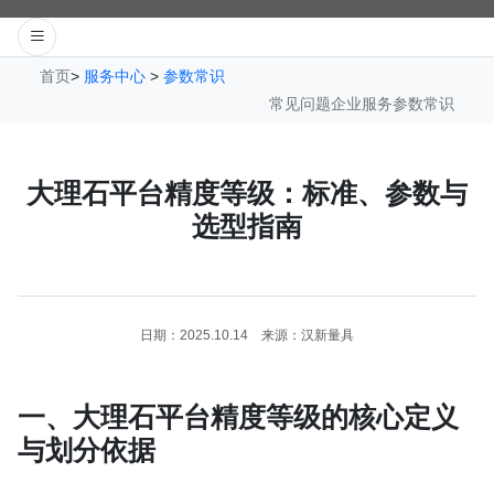
首页
>
服务中心
>
参数常识
常见问题
企业服务
参数常识
大理石平台精度等级：标准、参数与
选型指南
日期：2025.10.14 来源：汉新量具
一、大理石平台精度等级的核心定义
与划分依据