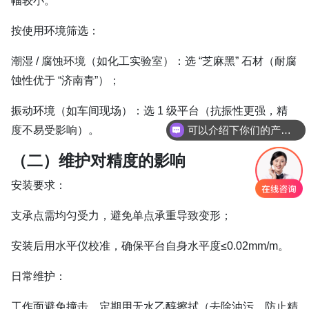
幅较小。
按使用环境筛选：
潮湿 / 腐蚀环境（如化工实验室）：选 “芝麻黑” 石材（耐腐
蚀性优于 “济南青”）；
振动环境（如车间现场）：选 1 级平台（抗振性更强，精
可以介绍下你们的产品么
度不易受影响）。
（二）维护对精度的影响
安装要求：
支承点需均匀受力，避免单点承重导致变形；
安装后用水平仪校准，确保平台自身水平度≤0.02mm/m。
日常维护：
工作面避免撞击，定期用无水乙醇擦拭（去除油污，防止精