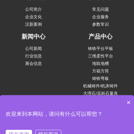
公司简介
常见问题
企业文化
企业服务
汉新案例
参数常识
新闻中心
产品中心
公司新闻
铸铁平台平板
行业信息
三维柔性平台
展会信息
地轨地槽
方箱方筒
铸铁弯板
机械铸件/机床铸件
大理石/花岗石量具
×
平台附件
欢迎来到本网站，请问有什么可以帮您？
汉新量具制造（沧州）有限公司 版权所有. 备案号:
冀ICP备2025128972号
汉新首页
关于我们
联系方式