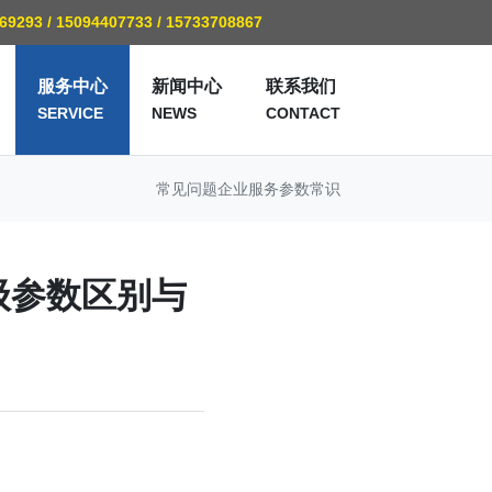
769293 / 15094407733 / 15733708867
服务中心
新闻中心
联系我们
SERVICE
NEWS
CONTACT
常见问题
企业服务
参数常识
2级参数区别与