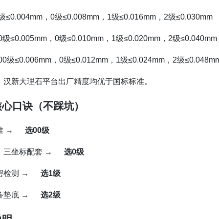
0.004mm，0级≤0.008mm，1级≤0.016mm，2级≤0.030mm
≤0.005mm，0级≤0.010mm，1级≤0.020mm，2级≤0.040mm
≤0.006mm，0级≤0.012mm，1级≤0.024mm，2级≤0.048m
，汉新大理石平台出厂精度均优于国标标准。
核心口诀（不踩坑）
准 →
选00级
、三坐标配套 →
选0级
密检测 →
选1级
备垫底 →
选2级