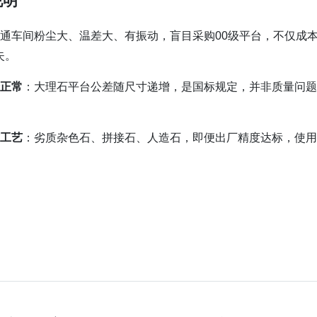
说明
通车间粉尘大、温差大、有振动，盲目采购00级平台，不仅成
失。
于正常
：大理石平台公差随尺寸递增，是国标规定，并非质量问题
与工艺
：劣质杂色石、拼接石、人造石，即便出厂精度达标，使用