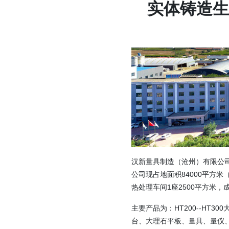
实体铸造生
汉新量具制造（沧州）有限公司
公司现占地面积84000平方米（
热处理车间1座2500平方米，成品库
主要产品为：HT200--H
台、大理石平板、量具、量仪