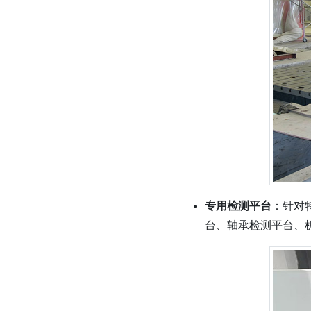
专用检测平台
：针对
台、轴承检测平台、