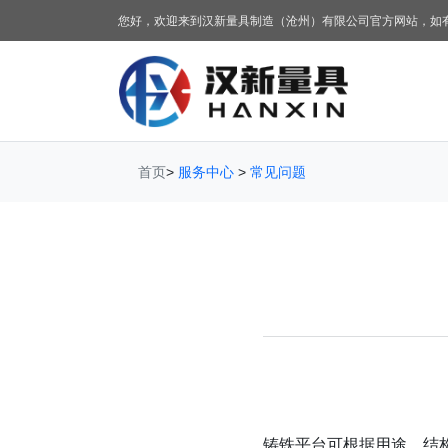
您好，欢迎来到汉新量具制造（沧州）有限公司官方网站，如
首页
>
服务中心
>
常见问题
铸铁平台可根据用途、结