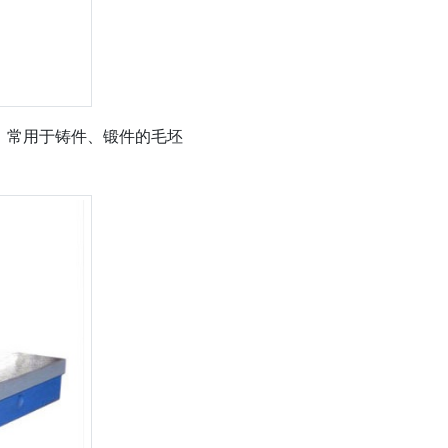
，常用于铸件、锻件的毛坯