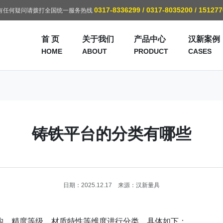
0317-8336299 / 0317-8035200 / 15127
有任何疑问请拨打全国统一服务热线
首 页
关于我们
产品中心
汉新案例
HOME
ABOUT
PRODUCT
CASES
铸铁平台的分类有哪些
日期：2025.12.17 来源：汉新量具
构、精度等级、材质特性等维度进行分类。具体如下：