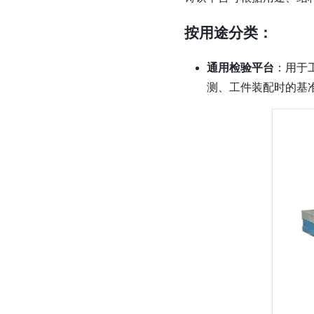
按用途分类：
通用检验平台
：用于
测、工件装配时的基