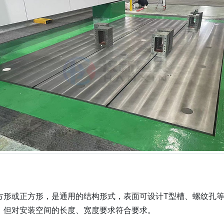
方形或正方形，是通用的结构形式，表面可设计T型槽、螺纹孔
，但对安装空间的长度、宽度要求符合要求。