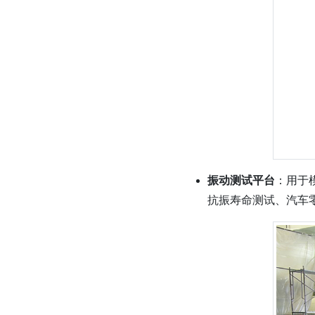
振动测试平台
：用于
抗振寿命测试、汽车