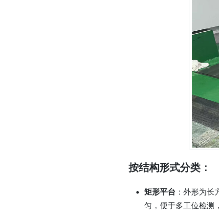
按结构形式分类：
矩形平台
：外形为长
匀，便于多工位检测