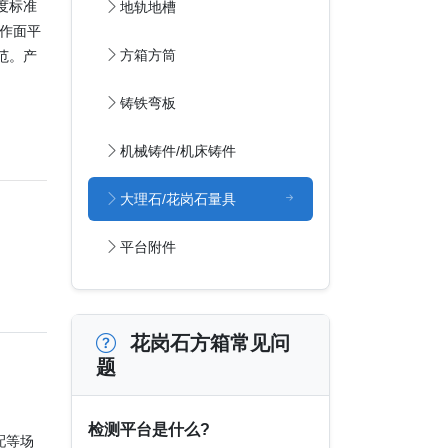
度标准
地轨地槽
工作面平
方箱方筒
范。产
铸铁弯板
机械铸件/机床铸件
大理石/花岗石量具
平台附件
花岗石方箱常见问
题
检测平台是什么?
配等场