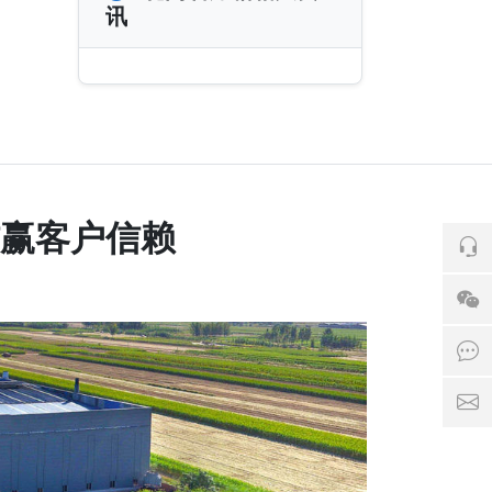
讯
赢客户信赖
电话：
点击
邮箱：1