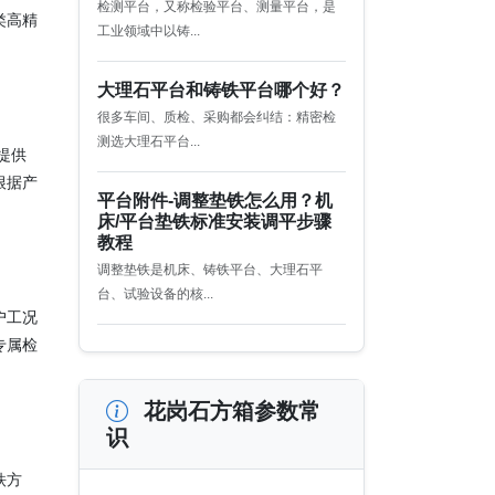
检测平台，又称检验平台、测量平台，是
类高精
工业领域中以铸...
大理石平台和铸铁平台哪个好？
很多车间、质检、采购都会纠结：精密检
测选大理石平台...
提供
根据产
平台附件-调整垫铁怎么用？机
床/平台垫铁标准安装调平步骤
教程
调整垫铁是机床、铸铁平台、大理石平
台、试验设备的核...
户工况
专属检
花岗石方箱参数常
识
铁方