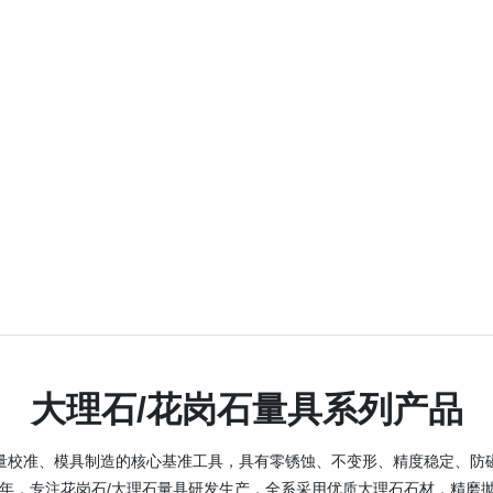
大理石/花岗石量具系列产品
量校准、模具制造的核心基准工具，具有零锈蚀、不变形、精度稳定、防
0年，专注花岗石/大理石量具研发生产，全系采用优质大理石石材，精磨