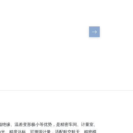
磁绝缘、温差变形极小等优势，是精密车间、计量室、
抛光、精度达标、可溯源计量，适配航空航天、精密模