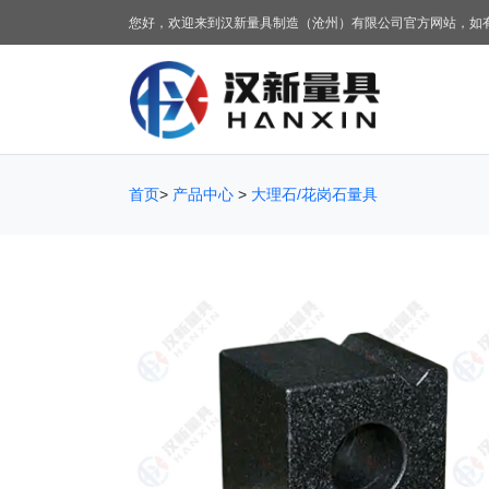
您好，欢迎来到汉新量具制造（沧州）有限公司官方网站，如
首页
>
产品中心
>
大理石/花岗石量具