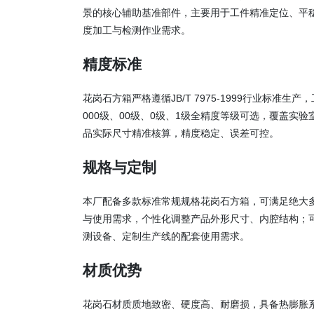
景的核心辅助基准部件，主要用于工件精准定位、平
度加工与检测作业需求。
精度标准
花岗石方箱严格遵循JB/T 7975-1999行业标
000级、00级、0级、1级全精度等级可选，覆盖
品实际尺寸精准核算，精度稳定、误差可控。
规格与定制
本厂配备多款标准常规规格花岗石方箱，可满足绝大
与使用需求，个性化调整产品外形尺寸、内腔结构；
测设备、定制生产线的配套使用需求。
材质优势
花岗石材质质地致密、硬度高、耐磨损，具备热膨胀